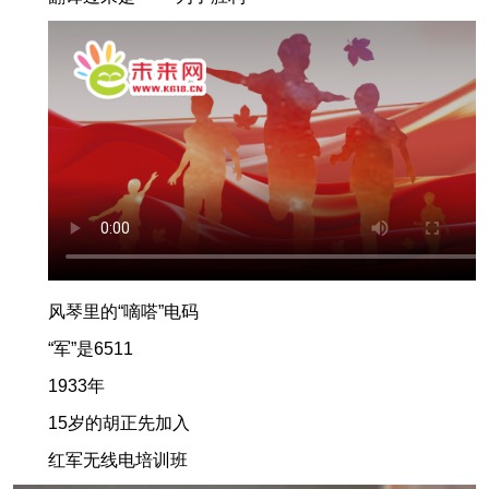
风琴里的“嘀嗒”电码
“军”是6511
1933年
15岁的胡正先加入
红军无线电培训班