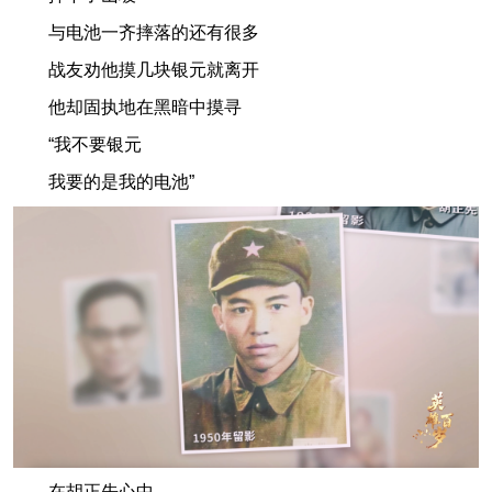
与电池一齐摔落的还有很多
战友劝他摸几块银元就离开
他却固执地在黑暗中摸寻
“我不要银元
我要的是我的电池”
在胡正先心中