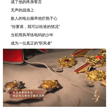
成了他的终身誓言
无声的战场上
敌人的电台频率他烂熟于心
“你要谁，我可以给谁的情况”
当初用风琴练电码的少年
成为一位真正的“听风者”