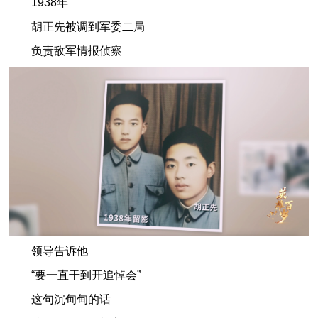
1938年
胡正先被调到军委二局
负责敌军情报侦察
领导告诉他
“要一直干到开追悼会”
这句沉甸甸的话