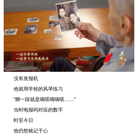
没有发报机
他就用学校的风琴练习
“脚一踩就是嘀嗒嘀嘀嗒……”
当时电报码对应的数字
时至今日
他仍然铭记于心