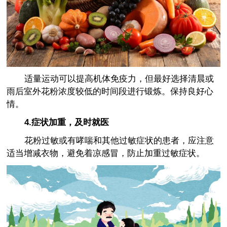
适量运动可以提高机体免疫力，但最好选择清晨或
雨后室外花粉浓度较低的时间段进行锻炼。保持良好心
情。
4.症状加重，及时就医
花粉过敏或有哮喘和其他过敏症状的患者，应注意
适当增减衣物，避免着凉感冒，防止加重过敏症状。