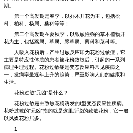
期。
第一个高发期是春季，以乔木开花为主，包括松
科、柏科、杨属、桑科等等；
第二个高发期在夏秋季，以致敏性强的草本植物开
花为主，包括蒿属、草属、豚草属、藜科和苋科等。
人吸入花粉后，产生过敏反应即为花粉过敏症，它
主要是特应性体质的患者被花粉致敏后，引起的一系列
病理生理过程。花粉过敏症是变态反应科常见疾病之
一，发病率呈逐年上升的趋势，严重影响人们的健康和
生活。
花粉过敏“元凶”是什么？
花粉过敏是由致敏花粉诱发的Ⅰ型变态反应性疾病。
花粉过敏的“元凶”指的就是这里所说的致敏花粉，它一般
以风媒花粉居多。
1