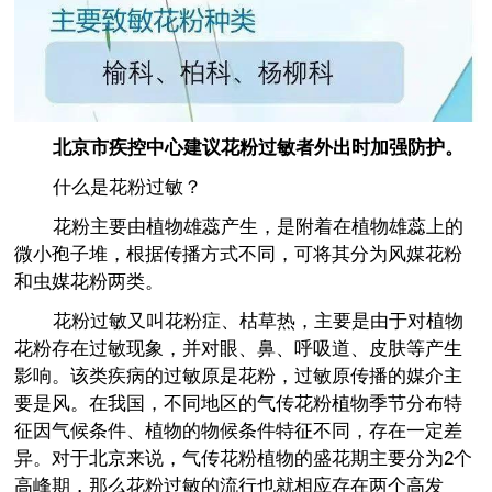
北京市疾控中心建议花粉过敏者外出时加强防护。
什么是花粉过敏？
花粉主要由植物雄蕊产生，是附着在植物雄蕊上的
微小孢子堆，根据传播方式不同，可将其分为风媒花粉
和虫媒花粉两类。
花粉过敏又叫花粉症、枯草热，主要是由于对植物
花粉存在过敏现象，并对眼、鼻、呼吸道、皮肤等产生
影响。该类疾病的过敏原是花粉，过敏原传播的媒介主
要是风。在我国，不同地区的气传花粉植物季节分布特
征因气候条件、植物的物候条件特征不同，存在一定差
异。对于北京来说，气传花粉植物的盛花期主要分为2个
高峰期，那么花粉过敏的流行也就相应存在两个高发