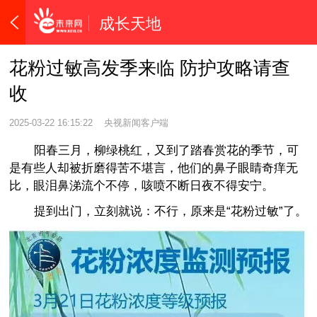
成长天地
花粉过敏高发季来临 防护攻略请查
收
2025-03-22 16:15:22
央视新闻客户端
阳春三月，柳绿桃红，又到了踏春赏花的季节，可
是有些人却被折磨得苦不堪言，他们的鼻子眼睛奇痒无
比，眼泪鼻涕流个不停，咳喷不断日夜不得安宁。
提到出门，立刻就说：不行，原来是“花粉过敏”了。