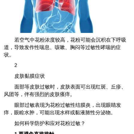
若空气中花粉浓度较高，花粉可能会沉积在下呼吸
道，导致发作性喘息、咳嗽、胸闷等过敏性哮喘的症
状。
2
皮肤黏膜症状
面部等皮肤过敏时，皮肤表面可出现红斑、丘疹、
风团等，伴有强烈的皮肤瘙痒。
眼部过敏表现为花粉过敏性结膜炎，出现眼睛发
痒，眼睑水肿，可能出现水样或黏液脓性分泌物。
如何科学防护和应对花粉过敏？
1.要避免直接接触