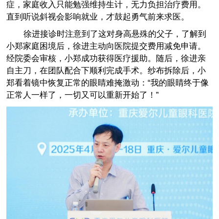
症，家庭收入只能勉强维持生计，无力负担治疗费用。
直到听说斜视会影响就业，才鼓起勇气前来求医。
徐进接诊时注意到了这对身高悬殊的父子，了解到
小郑家庭困境后，徐进主动向医院提交费用减免申请。
经院委会审核，小郑成功获得医疗援助。随后，徐进亲
自主刀，在团队配合下顺利完成手术。纱布拆除后，小
郑看着镜中恢复正常的眼睛难掩激动：“我的眼睛终于像
正常人一样了，一切又可以重新开始了！”