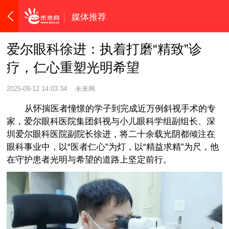
媒体推荐
爱尔眼科徐进：执着打磨“精致”诊
疗，仁心重塑光明希望
2025-09-12 14:03:34
未来网
从怀揣医者憧憬的学子到完成近万例斜视手术的专
家，爱尔眼科医院集团斜视与小儿眼科学组副组长、深
圳爱尔眼科医院副院长徐进，将二十余载光阴都倾注在
眼科事业中，以“医者仁心”为灯，以“精益求精”为尺，他
在守护患者光明与希望的道路上坚定前行。