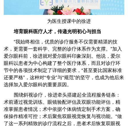
为医生授课中的徐进
培育眼科医疗人才，传递光明初心与担当
“我始终相信，优质的诊疗服务不仅需要精湛的技
术，更需要一套科学、完整的诊疗体系作为支撑。”加入
爱尔眼科前，徐进就对爱尔眼科印象深刻。他说，爱尔
眼科以患者为中心构建了整个医疗体系，而且对诊疗环
节中的各项技术制定了详细的要求，“甚至要比国家标准
还要严格”，这种对“专业”与“规范”的坚守，也成为他后来
选择加入爱尔眼科的重要原因。
围绕斜视诊疗，徐进牵头搭建起全流程服务链条：
术前通过视觉训练、眼镜验配评估及双眼功能评估，精
准掌握患者情况；术中依据个体病情定制手术方案，确
保操作精准可控；术后聚焦双眼视觉恢复与视功能。“做
了这一系列精致的诊疗流程之后，患者术后恢复双眼视