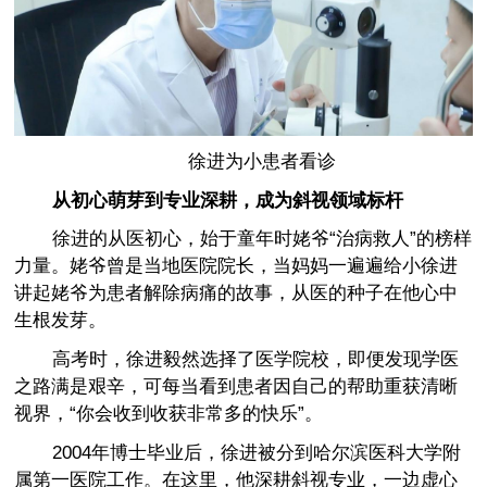
徐进为小患者看诊
从初心萌芽到专业深耕，成为斜视领域标杆
徐进的从医初心，始于童年时姥爷“治病救人”的榜样
力量。姥爷曾是当地医院院长，当妈妈一遍遍给小徐进
讲起姥爷为患者解除病痛的故事，从医的种子在他心中
生根发芽。
高考时，徐进毅然选择了医学院校，即便发现学医
之路满是艰辛，可每当看到患者因自己的帮助重获清晰
视界，“你会收到收获非常多的快乐”。
2004年博士毕业后，徐进被分到哈尔滨医科大学附
属第一医院工作。在这里，他深耕斜视专业，一边虚心