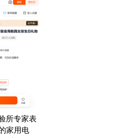
验所专家表
的家用电