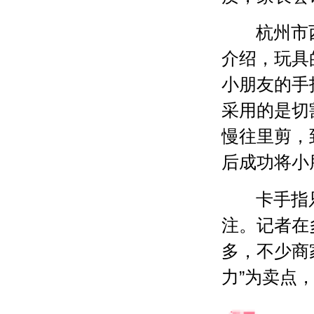
杭州市
介绍，玩具
小朋友的手
采用的是切
慢往里剪，
后成功将小
卡手指
注。记者在
多，不少商
力”为卖点