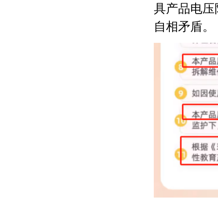
具产品电压
自相矛盾。