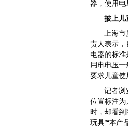
器，使用电
披上儿
上海市
责人表示，
电器的标准
用电电压一
要求儿童使
记者浏
位置标注为
时，却看到
玩具”“本