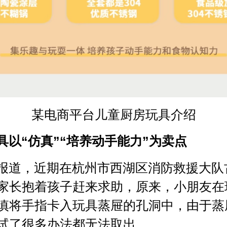
某电商平台儿童厨房玩具介绍
具以“仿真”“培养动手能力”为卖点
报道，近期在杭州市西湖区消防救援大队
家长抱着孩子赶来求助，原来，小朋友在
慎将手指卡入玩具蒸屉的孔洞中，由于蒸
试了很多办法都无法取出。