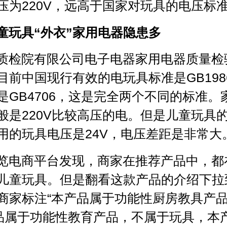
压为220V，远高于国家对玩具的电压标
童玩具“外衣”家用电器隐患多
质检院有限公司电子电器家用电器质量检
目前中国现行有效的电玩具标准是GB198
是GB4706，这是完全两个不同的标准。
般是220V比较高压的电。但是儿童玩具
用的玩具电压是24V，电压差距是非常大
览电商平台发现，商家在推荐产品中，都
儿童玩具。但是翻看这款产品的介绍下拉
商家标注“本产品属于功能性厨房教具产
产品属于功能性教育产品，不属于玩具，本