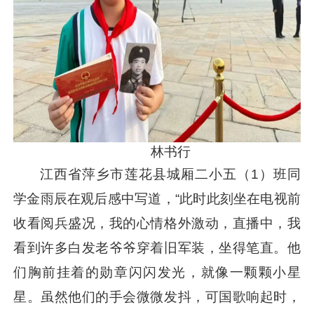
林书行
江西省萍乡市莲花县城厢二小五（1）班同
学金雨辰在观后感中写道，“此时此刻坐在电视前
收看阅兵盛况，我的心情格外激动，直播中，我
看到许多白发老爷爷穿着旧军装，坐得笔直。他
们胸前挂着的勋章闪闪发光，就像一颗颗小星
星。虽然他们的手会微微发抖，可国歌响起时，