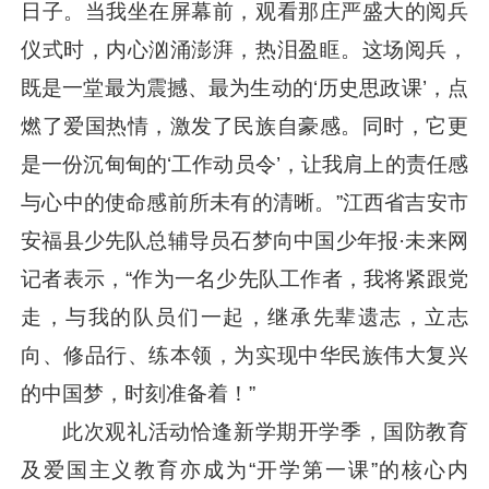
日子。当我坐在屏幕前，观看那庄严盛大的阅兵
仪式时，内心汹涌澎湃，热泪盈眶。这场阅兵，
既是一堂最为震撼、最为生动的‘历史思政课’，点
燃了爱国热情，激发了民族自豪感。同时，它更
是一份沉甸甸的‘工作动员令’，让我肩上的责任感
与心中的使命感前所未有的清晰。”江西省吉安市
安福县少先队总辅导员石梦向中国少年报·未来网
记者表示，“作为一名少先队工作者，我将紧跟党
走，与我的队员们一起，继承先辈遗志，立志
向、修品行、练本领，为实现中华民族伟大复兴
的中国梦，时刻准备着！”
此次观礼活动恰逢新学期开学季，国防教育
及爱国主义教育亦成为“开学第一课”的核心内