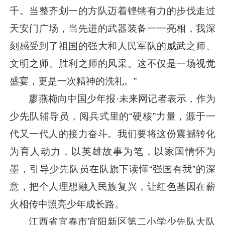
千。当整齐划一的方队迈着铿锵有力的步伐走过
天安门广场，当先进的武器装备一一亮相，我深
刻感受到了祖国的强大和人民军队的威武之师、
文明之师、胜利之师的风采。这不仅是一场视觉
盛宴，更是一次精神的洗礼。”
廖燕梅向中国少年报·未来网记者表示，作为
少先队辅导员，阅兵式里的“硬核”力量，源于一
代又一代人的接力奋斗。我们要将这份震撼转化
为育人动力，以英雄故事为笔，以家国情怀为
墨，引导少先队员在队旗下读懂“强国有我”的深
意，把个人理想融入民族复兴，让红色基因在薪
火相传中照亮少年成长路。
江西省宜春市宜阳新区第二小学少先队大队