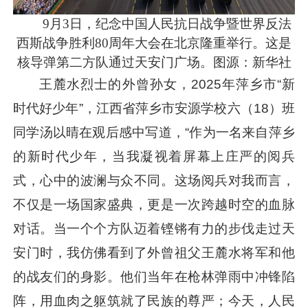
9月3日，纪念中国人民抗日战争暨世界反法
西斯战争胜利80周年大会在北京隆重举行。这是
核导弹第二方队通过天安门广场。图源：新华社
王麓水烈士的外曾孙女，2025年萍乡市“新
时代好少年”，江西省萍乡市安源学校六（18）班
同学汤以晴在观后感中写道，“作为一名来自萍乡
的新时代少年，当我凝视着屏幕上庄严的阅兵
式，心中的波澜与众不同。这场阅兵对我而言，
不仅是一场国家盛典，更是一次跨越时空的血脉
对话。当一个个方队迈着铿锵有力的步伐走过天
安门时，我仿佛看到了外曾祖父王麓水将军和他
的战友们的身影。他们当年在枪林弹雨中冲锋陷
阵，用血肉之躯筑就了民族的尊严；今天，人民