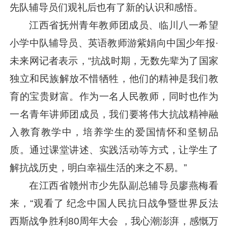
先队辅导员们观礼后也有了新的认识和感悟。
江西省抚州青年教师团成员、临川八一希望
小学中队辅导员、英语教师游紫娟向中国少年报·
未来网记者表示，“抗战时期，无数先辈为了国家
独立和民族解放不惜牺牲，他们的精神是我们教
育的宝贵财富。作为一名人民教师，同时也作为
一名青年讲师团成员，我们要将伟大抗战精神融
入教育教学中，培养学生的爱国情怀和坚韧品
质。通过课堂讲述、实践活动等方式，让学生了
解抗战历史，明白幸福生活的来之不易。”
在江西省赣州市少先队副总辅导员廖燕梅看
来，“观看了 纪念中国人民抗日战争暨世界反法
西斯战争胜利80周年大会 ，我心潮澎湃，感慨万