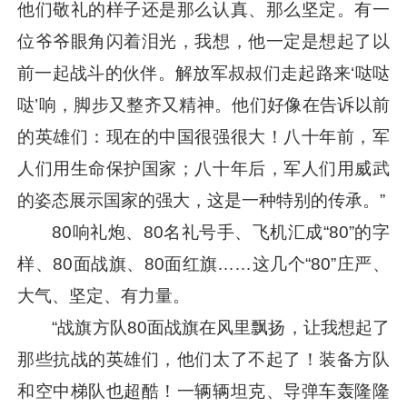
他们敬礼的样子还是那么认真、那么坚定。有一
位爷爷眼角闪着泪光，我想，他一定是想起了以
前一起战斗的伙伴。解放军叔叔们走起路来‘哒哒
哒’响，脚步又整齐又精神。他们好像在告诉以前
的英雄们：现在的中国很强很大！八十年前，军
人们用生命保护国家；八十年后，军人们用威武
的姿态展示国家的强大，这是一种特别的传承。”
80响礼炮、80名礼号手、飞机汇成“80”的字
样、80面战旗、80面红旗……这几个“80”庄严、
大气、坚定、有力量。
“战旗方队80面战旗在风里飘扬，让我想起了
那些抗战的英雄们，他们太了不起了！装备方队
和空中梯队也超酷！一辆辆坦克、导弹车轰隆隆