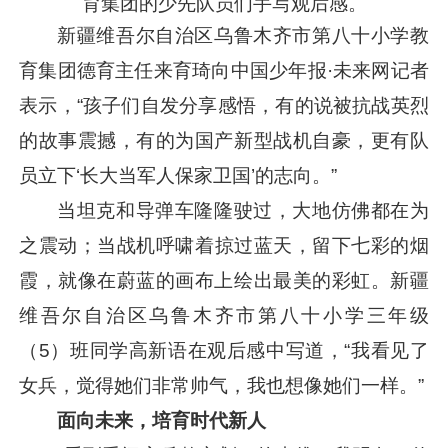
育集团的少先队员们手写观后感。
新疆维吾尔自治区乌鲁木齐市第八十小学教
育集团德育主任来育琦向中国少年报·未来网记者
表示，“孩子们自发分享感悟，有的说被抗战英烈
的故事震撼，有的为国产新型战机自豪，更有队
员立下‘长大当军人保家卫国’的志向。”
当坦克和导弹车隆隆驶过，大地仿佛都在为
之震动；当战机呼啸着掠过蓝天，留下七彩的烟
霞，就像在蔚蓝的画布上绘出最美的彩虹。新疆
维吾尔自治区乌鲁木齐市第八十小学三年级
（5）班同学高新语在观后感中写道，“我看见了
女兵，觉得她们非常帅气，我也想像她们一样。”
面向未来，培育时代新人