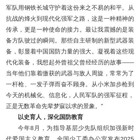
军队用钢铁长城守护着这份来之不易的和平。从
抗战的烽火到现代化强军之路，这是一种精神的
传承，更是一种使命的接力。最让我震撼的是装
备方队驶过的瞬间。那些自主研制的新型武器装
备，彰显着中国国防力量的强大。凝视着这些现
代化装备，我想起外曾祖父曾经经历的故事——
当年他们靠着缴获的武器与敌人周旋，常常为了
一杆枪、一发子弹而奋不顾身。从小米加步枪到
今天的机械化、信息化，人民军队的强军征程，
正是无数革命先辈梦寐以求的景象。”
以史育人，深化国防教育
今年8月，为指导基层少先队组织加强新时
代爱国主义教育，全国少工委办公室发布2025