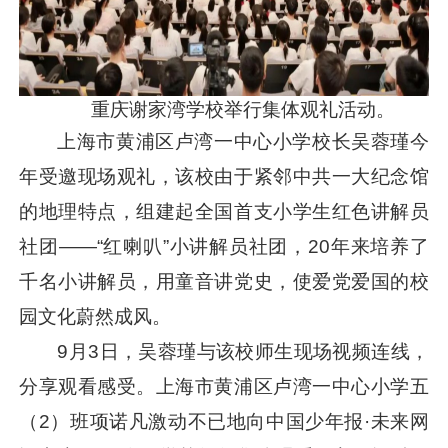
重庆谢家湾学校举行集体观礼活动。
上海市黄浦区卢湾一中心小学校长吴蓉瑾今
年受邀现场观礼，该校由于紧邻中共一大纪念馆
的地理特点，组建起全国首支小学生红色讲解员
社团——“红喇叭”小讲解员社团，20年来培养了
千名小讲解员，用童音讲党史，使爱党爱国的校
园文化蔚然成风。
9月3日，吴蓉瑾与该校师生现场视频连线，
分享观看感受。上海市黄浦区卢湾一中心小学五
（2）班项诺凡激动不已地向中国少年报·未来网