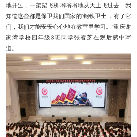
地开过，一架架飞机嗡嗡嗡地从天上飞过去。我
知道这些都是保卫我们国家的‘钢铁卫士’，有了它
们，我们才能安安心心地在教室里学习。”重庆谢
家湾学校四年级3班同学张睿芝在观后感中写
道。