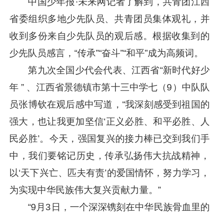
中国少年报·未来网记者了解到，共青团江西
省委组织多地少先队员、共青团员集体观礼，并
收到多份来自少先队员的观后感。根据收集到的
少先队员感言，“传承”“奋斗”“和平”成为高频词。
第九次全国少代会代表、江西省“新时代好少
年 ” 、江西省景德镇市第十三中学七（9）中队队
员张博钦在观后感中写道，“我深刻感受到祖国的
强大，也让我更加坚信‘正义必胜、和平必胜、人
民必胜’。今天，强国复兴的接力棒已交到我们手
中，我们要铭记历史，传承弘扬伟大抗战精神，
以‘天下兴亡、匹夫有责’的爱国情怀，努力学习，
为实现中华民族伟大复兴贡献力量。”
“9月3日，一个深深镌刻在中华民族骨血里的