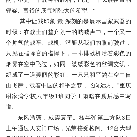
脊梁、富裕的底气和强大的希望。”
“其中让我印象 最 深刻的是展示国家武器的
时候：在战士们整齐划一的呐喊声中，一个又一
个帅气的战车、战机、潜艇从我们的眼前驶过，
只见在指挥官的指挥下，一排排战机喷着彩色的
烟雾在空中飞过，如同一缕缕彩色的丝绸交织，
织成了一道美丽的彩虹。一只只和平鸽在空中自
由飞舞，载着中国的和平之梦，飞向远方。”重庆
谢家湾学校六年级1班同学王雨晗在观后感中写
道。
东风浩荡，威震寰宇。核导弹第二方队3日
上午通过天安门广场，光荣接受检阅。12台大型