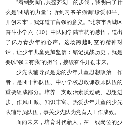
“看到受阅官兵整齐划一的步伐，我明白了什
么是‘团结的力量’；听到习爷爷强调‘珍爱和平、
开创未来’，我知道了富强的意义。”北京市西城区
奋斗小学六（10）中队同学陆苇杭的感悟，道出
了亿万青少年的心声。这场跨越时空的精神对
话，让少年儿童更加坚信：铭记抗战历史，就是
要以“强国有我”的担当，接续奋斗开创未来。
少先队辅导员是党的少年儿童思想政治工作
者，是团干部队伍、中小学校思政课教师队伍的
重要组成部分。培养一支政治素质过硬、思想进
步、作风正派、知识丰富、热爱少年儿童的少先
队辅导员队伍，事关少先队为党育人工作成效。
面向未来，培育时代新人，在一线岗位的少