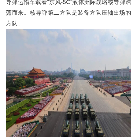
导弹运输车载着“东风-5C”液体洲际战略核导弹浩
荡而来。核导弹第二方队是装备方队压轴出场的
方队。