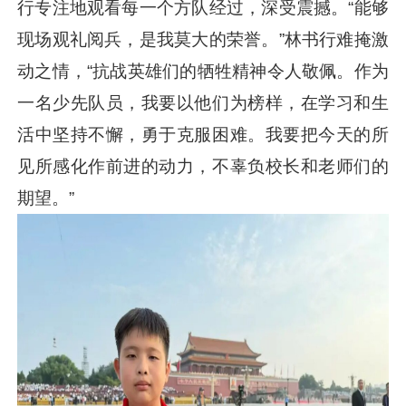
行专注地观看每一个方队经过，深受震撼。“能够
现场观礼阅兵，是我莫大的荣誉。”林书行难掩激
动之情，“抗战英雄们的牺牲精神令人敬佩。作为
一名少先队员，我要以他们为榜样，在学习和生
活中坚持不懈，勇于克服困难。我要把今天的所
见所感化作前进的动力，不辜负校长和老师们的
期望。”