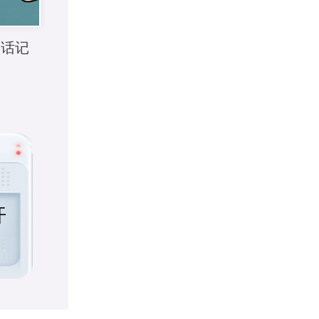
句话记
开