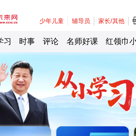
少年儿童
辅导员
家长/其他
学习
时事
评论
名师好课
红领巾