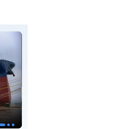
暑期出游 乐享美好时光