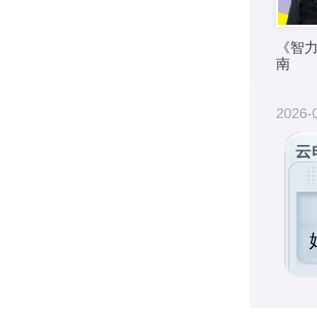
《智
南
2026-