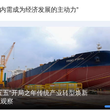
让内需成为经济发展的主动力”
五五”开局之年传统产业转型焕新
线观察