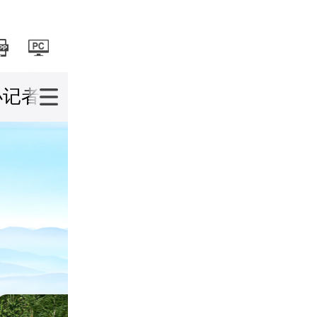
小记者
好书共读
趣味科普
少年国学