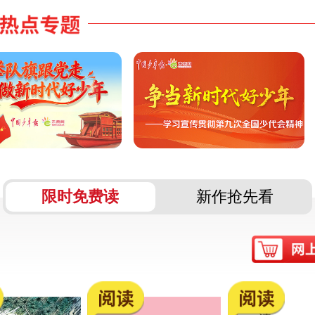
《中国少年报》云电台 | 小小播音员作
展示第二期来啦！
限时免费读
新作抢先看