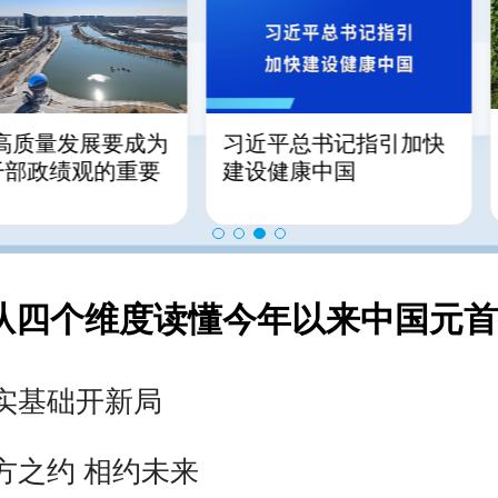
持高质量发展要成为
习近平
总书记指引加快
干部政绩观的重要
建设健康中国
从四个维度读懂今年以来中国元
实基础开新局
方之约 相约未来