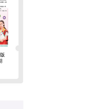
年版
2026年6月1042期
2026
期