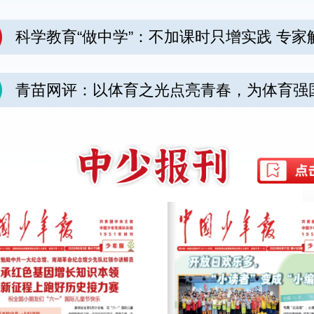
科学教育“做中学”：不加课时只增实践 专家
读“让每一个人孩子身边都有科学家”
青苗网评：以体育之光点亮青春，为体育强
蓄力筑基