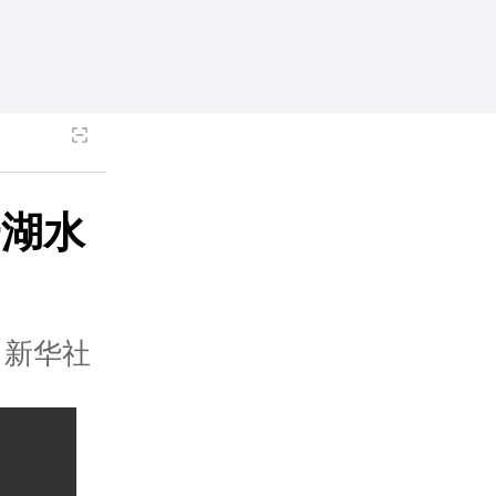
一湖水
：新华社