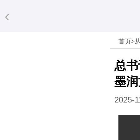
首页
>
享到微信
总书
墨润
2025-1