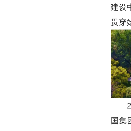
建设
贯穿
国集