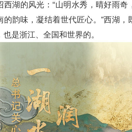
绍西湖的风光：“山明水秀，晴好雨奇
南的韵味，凝结着世代匠心。”西湖，
，也是浙江、全国和世界的。