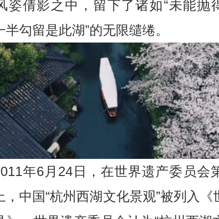
风姿倩影之中，留下了诸如“未能抛
一半勾留是此湖”的无限缱绻。
2011年6月24日，在世界遗产委员会第
上，中国“杭州西湖文化景观”被列入《