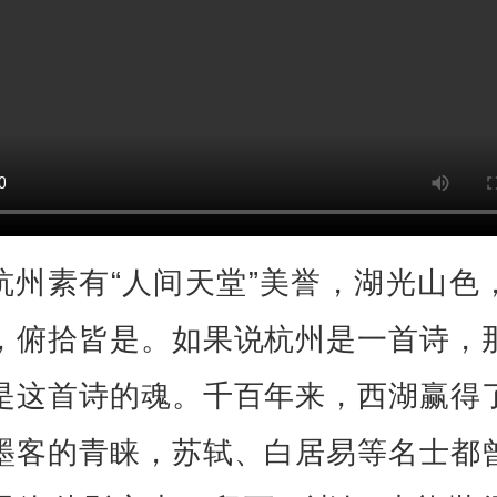
杭州素有“人间天堂”美誉，湖光山色
，俯拾皆是。如果说杭州是一首诗，
是这首诗的魂。千百年来，西湖赢得
墨客的青睐，苏轼、白居易等名士都