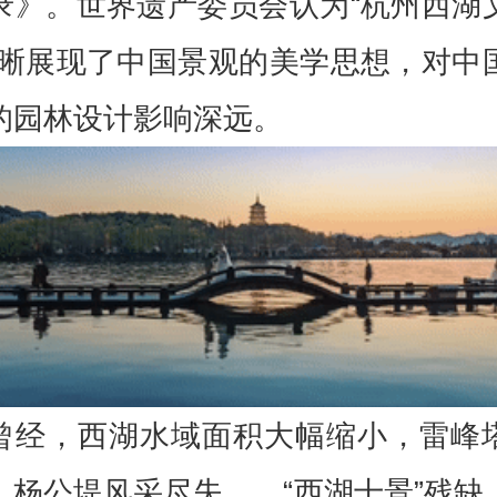
录》。世界遗产委员会认为“杭州西湖
清晰展现了中国景观的美学思想，对中
的园林设计影响深远。
曾经，西湖水域面积大幅缩小，雷峰
，杨公堤风采尽失……“西湖十景”残缺