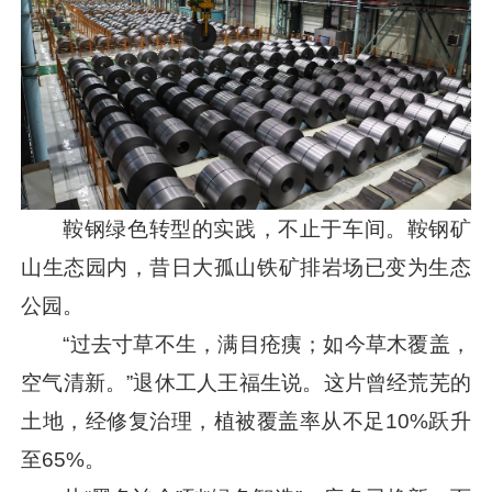
鞍钢绿色转型的实践，不止于车间。鞍钢矿
山生态园内，昔日大孤山铁矿排岩场已变为生态
公园。
“过去寸草不生，满目疮痍；如今草木覆盖，
空气清新。”退休工人王福生说。这片曾经荒芜的
土地，经修复治理，植被覆盖率从不足10%跃升
至65%。