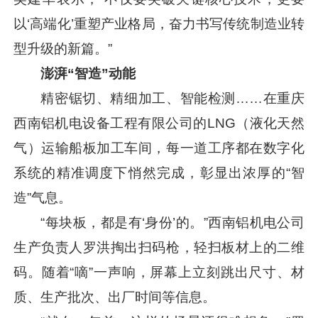
以‘高端化’重塑产业格局，奋力书写传统制造业转
型升级的新篇。”
澎湃“智造”动能
精密锯切、精细加工、智能检测……在重庆
西南铝机电设备工程有限公司的LNG（液化天然
气）运输船板加工车间，每一道工序都在数字化
系统的精准调度下悄然完成，彰显出浓厚的“智
造”气息。
“每块板，都是有‘身份’的。”西南铝机电公司
生产负责人罗洪掏出扫码枪，轻扫板材上的二维
码。随着“嘀”一声响，屏幕上立刻跳出尺寸、材
质、生产批次、出厂时间等信息。