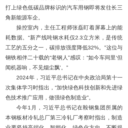
打上绿色低碳品牌标识的汽车用钢即将发往长三
角新能源车企。
操控室内，主任工程师张磊盯着屏幕上的能
耗数据。“新产线吨钢水耗仅2.3立方米，是传统
工艺的五分之一，碳排放强度降低32%。”这位与
钢铁相伴二十载的“老钢人”感叹：“如今车间里‘但
闻机器响，不见烟尘飘’。”
2024年，
习近平
总书记在中央政治局第十一
次集体学习时指出，“加快绿色科技创新和先进绿
色技术推广应用，做强绿色制造业”。
今年1月，
习近平
总书记在鞍钢集团所属的
本钢板材冷轧总厂第三冷轧厂考察时指出，制造
业要坚持高端化、智能化、绿色化方向，不断提