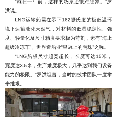
“就在一年前，这样的场景还很难想象。”罗
洪说。
LNG运输船需在零下162摄氏度的极低温环
境下运输液化天然气，对材料的低温稳定性、强
度、轻量化及尺寸精度要求极为苛刻，素有“海上
超级冷冻车”、世界造船业“皇冠上的明珠”之称。
“LNG船板尺寸超宽超长，长度可达15米，
宽度达3.5米，生产难度极大，几乎达到我们设备
能力的极限。”罗洪坦言，当时的技术团队一度举
步维艰。