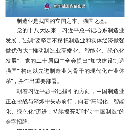
制造业是我国的立国之本、强国之基。
党的十八大以来，
习近平
总书记心系制造业
发展，强调“要坚定不移把制造业和实体经济做强
做优做大”“推动制造业高端化、智能化、绿色化
发展”。党的二十届四中全会提出“加快建设制造
强国”“构建以先进制造业为骨干的现代化产业体
系”，并作出重要部署。
朝着
习近平
总书记指引的方向，中国制造业
正在挑战与淬炼中矢志前行，向着“高端化、智能
化、绿色化”迈进，持续擦亮新时代“中国制造”的
金字招牌。