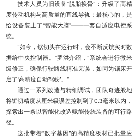
技术人员为旧设备“脱胎换骨”：升级了高精
度传动机构与高质量的直线导轨；最核心的，是
给设备装上了“智能大脑”——一套自适应电控系
统。
“如今，锯切头在运行时，会不断反馈实时数
据给中央控制器。”罗洪介绍，“系统会进行微米
级修正，确保行驶路线精准无误，如同为锯床开
启了‘高精度自动驾驶’。”
通过一系列改造与精细调试，团队奇迹般地
将锯切精度从厘米级误差控制到了0.3毫米以内，
探索出一条以智能化改造赋能传统装备的可行路
径。
这批带着“数字基因”的高精度板材已批量应