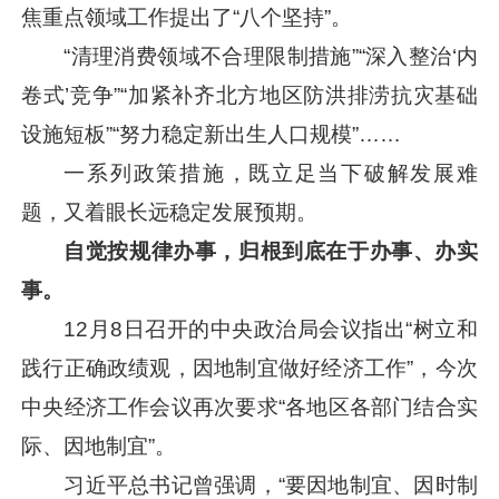
焦重点领域工作提出了“八个坚持”。
“清理消费领域不合理限制措施”“深入整治‘内
卷式’竞争”“加紧补齐北方地区防洪排涝抗灾基础
设施短板”“努力稳定新出生人口规模”……
一系列政策措施，既立足当下破解发展难
题，又着眼长远稳定发展预期。
自觉按规律办事，归根到底在于办事、办实
事。
12月8日召开的中央政治局会议指出“树立和
践行正确政绩观，因地制宜做好经济工作”，今次
中央经济工作会议再次要求“各地区各部门结合实
际、因地制宜”。
习近平
总书记曾强调，“要因地制宜、因时制