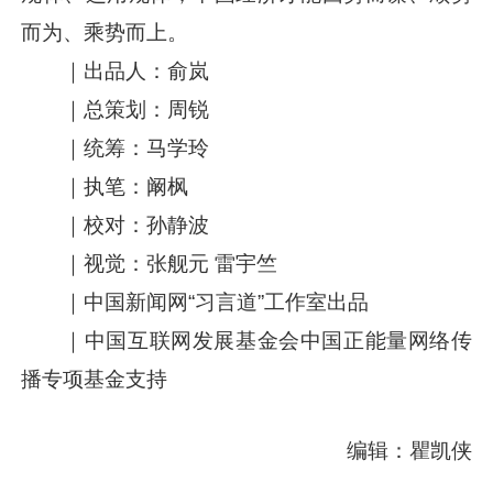
而为、乘势而上。
｜出品人：俞岚
｜总策划：周锐
｜统筹：马学玲
｜执笔：阚枫
｜校对：孙静波
｜视觉：张舰元 雷宇竺
｜中国新闻网“习言道”工作室出品
｜中国互联网发展基金会中国正能量网络传
播专项基金支持
编辑：瞿凯侠