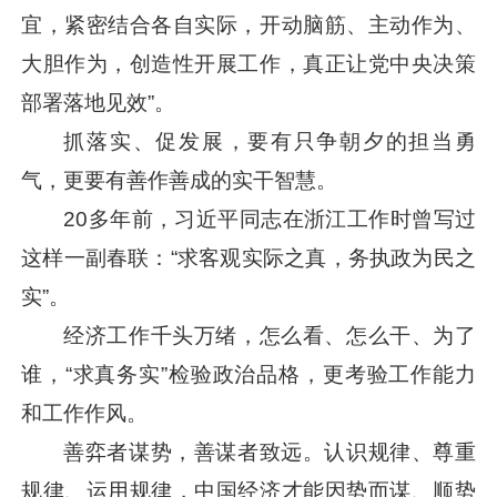
宜，紧密结合各自实际，开动脑筋、主动作为、
大胆作为，创造性开展工作，真正让党中央决策
部署落地见效”。
抓落实、促发展，要有只争朝夕的担当勇
气，更要有善作善成的实干智慧。
20多年前，
习近平
同志在浙江工作时曾写过
这样一副春联：“求客观实际之真，务执政为民之
实”。
经济工作千头万绪，怎么看、怎么干、为了
谁，“求真务实”检验政治品格，更考验工作能力
和工作作风。
善弈者谋势，善谋者致远。认识规律、尊重
规律、运用规律，中国经济才能因势而谋、顺势