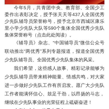
今年5月，共青团中央、教育部、全国少工
委作出表彰决定，授予张天天等437人全国优秀
少先队辅导员荣誉称号，授予北京市西城区康乐
里小学少先队大队等590个集体全国优秀少先队
集体荣誉称号（点击此处阅读）。
《辅导员》杂志、“中国辅导员”微信公众号
联动推出“两优秀”系列专题报道，报道全国优秀
少先队辅导员、全国优秀少先队集体的风采。
我们希望，这些感人故事、精彩记录能够为
少先队辅导员带来精神能量、情感共鸣，对大家
进一步做好少先队工作有所启发。愿广大少先队
工作者能满怀信心、鼓足干劲，以昂扬的斗志，
继续在少先队事业的光荣征程上砥砺奋进！