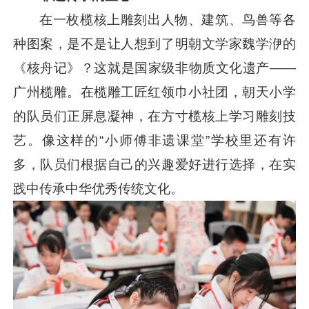
在一枚榄核上雕刻出人物、建筑、鸟兽等各
种图案，是不是让人想到了明朝文学家魏学洢的
《核舟记》？这就是国家级非物质文化遗产——
广州榄雕。在榄雕工匠红领巾小社团，朝天小学
的队员们正屏息凝神，在方寸榄核上学习雕刻技
艺。像这样的“小师傅非遗课堂”学校里还有许
多，队员们根据自己的兴趣爱好进行选择，在实
践中传承中华优秀传统文化。