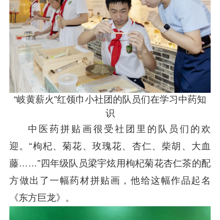
“岐黄薪火”红领巾小社团的队员们在学习中药知
识
中医药拼贴画很受社团里的队员们的欢
迎。“枸杞、菊花、玫瑰花、杏仁、柴胡、大血
藤……”四年级队员梁宇炫用枸杞菊花杏仁茶的配
方做出了一幅药材拼贴画，他给这幅作品起名
《东方巨龙》。