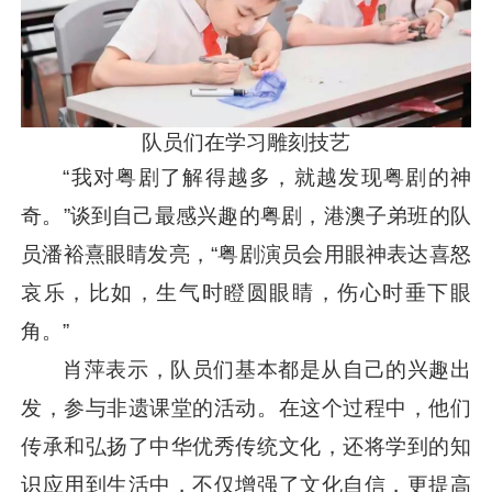
队员们在学习雕刻技艺
“我对粤剧了解得越多，就越发现粤剧的神
奇。”谈到自己最感兴趣的粤剧，港澳子弟班的队
员潘裕熹眼睛发亮，“粤剧演员会用眼神表达喜怒
哀乐，比如，生气时瞪圆眼睛，伤心时垂下眼
角。”
肖萍表示，队员们基本都是从自己的兴趣出
发，参与非遗课堂的活动。在这个过程中，他们
传承和弘扬了中华优秀传统文化，还将学到的知
识应用到生活中，不仅增强了文化自信，更提高