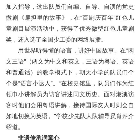
加入指导，这出队员们自编、自导、自演的党史
微剧《扁担里的故事》，在“百剧庆百年”红色儿
童剧目展演活动中，获得了优秀微型红色儿童剧
奖，还入选了全国少工委的网络展播。
用世界听得懂的语言，讲好中国故事。在“两
文三语”（两文为中文和英文，三语为粤语、英语
和普通话）的教学模式下，朝天小学的队员们个
个是“语言小达人”。“在校史馆里，队员们作为红
领巾小讲解员为访客讲述同文历史。面对港澳访
客时他们会用粤语讲解，接待国际友人时则会自
如地切换为英语。”学校少先队大队辅导员肖萍介
绍道。
非遗传承润童心