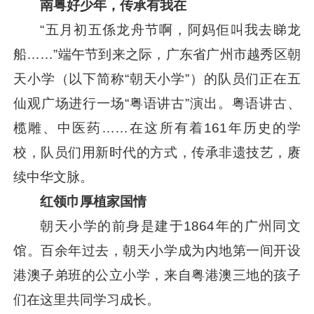
南粤好少年，传承有我在
“五月初五係龙舟节啊，阿妈佢叫我去睇龙
船……”端午节到来之际，广东省广州市越秀区朝
天小学（以下简称“朝天小学”）的队员们正在五
仙观广场进行一场“粤语讲古”演出。粤语讲古、
榄雕、中医药……在这所有着161年历史的学
校，队员们用新时代的方式，传承非遗技艺，赓
续中华文脉。
红领巾厚植家国情
朝天小学的前身是建于1864年的广州同文
馆。百余年过去，朝天小学成为内地第一间开设
港澳子弟班的公立小学，来自粤港澳三地的孩子
们在这里共同学习成长。