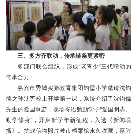
三、多方齐联动，传承链条更紧密
多部门联合组织，形成“老青少”三代联动的
传承合力：
嘉兴市秀城实验教育集团钧儒小学邀请沈钧
儒之孙沈宪校上开学第一课，系统介绍了沈钧儒
先生的爱国事迹，现场寄语勉励学子“爱国明志、
勤学修身”，开启新学年新征程，入选《新闻联
播》。抗战信物照片被市档案馆永久收藏，嘉兴