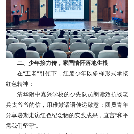
二、少年接力传，家国情怀落地生根
在“五老”引领下，红船少年以多样形式承接
红色精神：
清华附中嘉兴学校的少先队员朗读致抗战老
兵太爷爷的信，用稚嫩话语传递敬意；团员青年
分享暑期走访红色纪念物的实践成果，直言“和平
需我们坚守”。