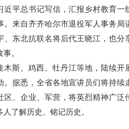
习近平
总书记写信，汇报乡村教育一
事。来自齐齐哈尔市退役军人事务局
宇、东北抗联名将后代王晓江，也分
故事。
佳木斯、鸡西、牡丹江等地，陆续开
动。据悉，全省各地宣讲员们将持续
社区、企业、军营，将英烈精神广泛
多人了解历史、铭记历史。