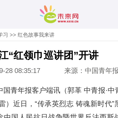
学习
>>
红色故事我来讲
江“红领巾巡讲团”开讲
9-28 08:35:17
来源：中国青年
中国青年报客户端讯（郭革 中青报·中
杨雷）近日，“传承英烈志 铸魂新时代”
念中国人民抗日战争暨世界反法西斯