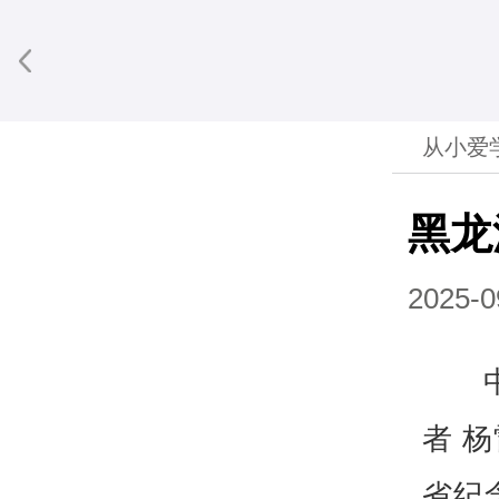
从小爱
黑龙
2025-0
者 
省纪