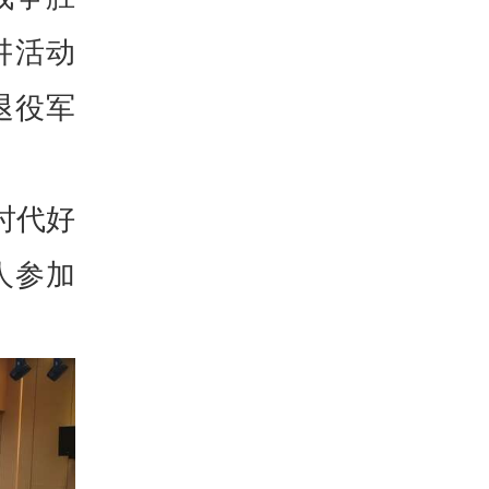
讲活动
退役军
时代好
人参加