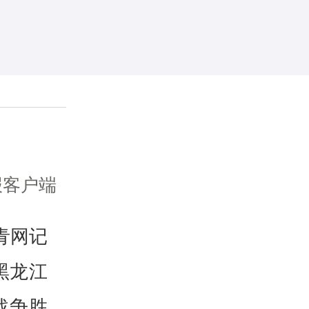
报客户端
青网记
黑龙江
战争胜