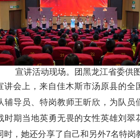
宣讲活动现场。团黑龙江省委供
宣讲会上，来自佳木斯市汤原县的全
队辅导员、特岗教师王昕欣，为队员
战时期当地英勇无畏的女性英雄刘翠
同时，她还分享了自己和另外7名特岗