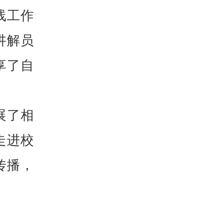
线工作
讲解员
享了自
展了相
走进校
传播，