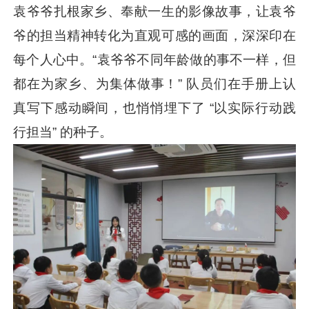
袁爷爷扎根家乡、奉献一生的影像故事，让袁爷
爷的担当精神转化为直观可感的画面，深深印在
每个人心中。“袁爷爷不同年龄做的事不一样，但
都在为家乡、为集体做事！” 队员们在手册上认
真写下感动瞬间，也悄悄埋下了 “以实际行动践
行担当” 的种子。