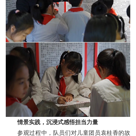
情景实践，沉浸式感悟担当力量
参观过程中，队员们对儿童团员袁桂香的故