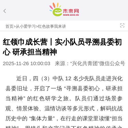
首页
>
从小爱学习
>
红色故事我来讲
红领巾成长营丨实小队员寻溯县委初
心 研承担当精神
2025-11-26 10:00:03
来源：“兴化共青团”微信公众号
近日，四（3）中队 12 名少先队员走进兴化
县委旧址，开启了一场 “寻溯县委初心，研承担
当精神” 的红色研学之旅。队员们通过场景参
观、情景体验、温情访谈等多元形式，解码抗战
历史中的 “集体力量”，在行走的课堂里读懂“担当