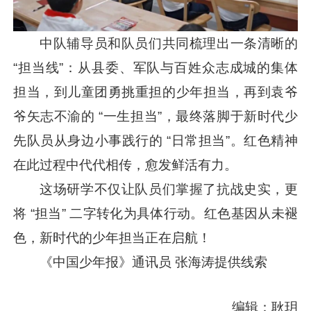
中队辅导员和队员们共同梳理出一条清晰的
“担当线”：从县委、军队与百姓众志成城的集体
担当，到儿童团勇挑重担的少年担当，再到袁爷
爷矢志不渝的 “一生担当”，最终落脚于新时代少
先队员从身边小事践行的 “日常担当”。红色精神
在此过程中代代相传，愈发鲜活有力。
这场研学不仅让队员们掌握了抗战史实，更
将 “担当” 二字转化为具体行动。红色基因从未褪
色，新时代的少年担当正在启航！
《中国少年报》通讯员 张海涛提供线索
编辑：耿玥