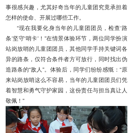
事很感兴趣，尤其好奇当年的儿童团究竟承担着
怎样的使命、开展过哪些工作。
“现在我要化身当年的儿童团团员，检查‘路
条’坚守‘哨卡’！”在情景体验环节，两位同学扮演
站岗放哨的儿童团团员，其他同学手持关键词各
异的路条，仅符合条件者方可放行，同时找出伪
造路条的“敌人”。体验后，同学们纷纷感慨：“原
来站岗放哨这么不容易，当年的儿童团团员们凭
着智慧和勇气守护家园，这份责任与担当真让人
敬佩！”