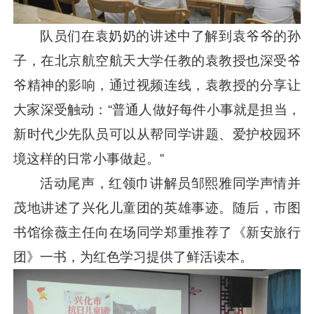
队员们在袁奶奶的讲述中了解到袁爷爷的孙
子，在北京航空航天大学任教的袁教授也深受爷
爷精神的影响，通过视频连线，袁教授的分享让
大家深受触动：“普通人做好每件小事就是担当，
新时代少先队员可以从帮同学讲题、爱护校园环
境这样的日常小事做起。”
活动尾声，红领巾讲解员邹熙雅同学声情并
茂地讲述了兴化儿童团的英雄事迹。随后，市图
书馆徐薇主任向在场同学郑重推荐了《新安旅行
团》一书，为红色学习提供了鲜活读本。