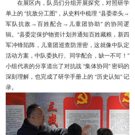
在展区内，队员们分组开展探究，对照研学
单上的 “抗敌分工图”，从史料中梳理 “县委牵头→
军队抗敌→百姓配合→儿童团协助” 的协同逻
辑。“县委定保护物资计划并通知百姓藏粮，新四
军冲锋陷阵，儿童团巡查防泄密，这就像中队定
活动方案，中队委执行、同学配合，缺一不可！”
小组代表的分享道出了对抗战 “集体协同” 密码的
深刻理解，也完成了研学手册上的 “历史认知” 记
录。