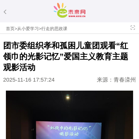
首页
>
从小爱学习
>
行走的思政课
团市委组织孝和孤困儿童团观看“红
领巾的光影记忆”爱国主义教育主题
观影活动
2025-11-16 17:57:24
来源：青春滦州