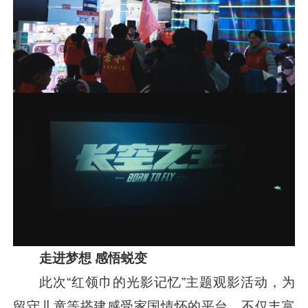
走进梦想 感悟蜕变
此次“红领巾的光影记忆”主题观影活动，为
留守儿童等搭建感受家国情怀的平台，不仅丰富