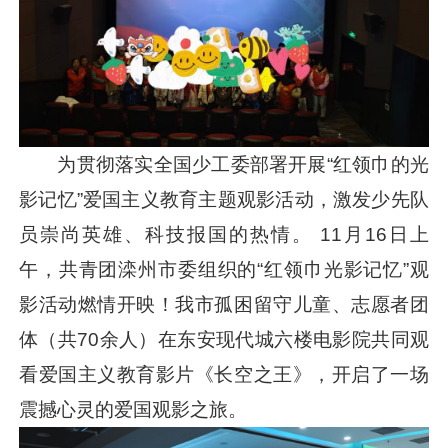
为贯彻落实全国少工委部署开展“红领巾的光
影记忆”爱国主义教育主题观影活动，激发少先队
员崇尚英雄、科技报国的热情。 11月16日上
午，共青团滦州市委组织的“红领巾光影记忆”观
影活动燃情开映！我市孤困留守儿童、志愿者团
体（共70余人）在东安现代城六楼电影院共同观
看爱国主义教育影片《长空之王》，开启了一场
震撼心灵的爱国观影之旅。