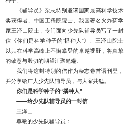
种子。
《辅导员》杂志特别邀请国家最高科学技术
奖获得者、中国工程院院士、我国著名火炸药学
家王泽山院士，专门面向少先队辅导员写了一封
信《你们是科学种子的“播种人”》。王泽山院士
以其在科学高峰上不懈攀登的卓越视野，将真挚
的敬意与殷切的期望汇聚笔端。
我们将这封特别的信作为杂志卷首语刊登，
并分享给广大少先队辅导员，与大家共勉。
你们是科学种子的“播种人”
——给少先队辅导员的一封信
王泽山
尊敬的少先队辅导员：