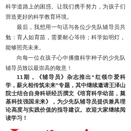
科学道路上的困惑。让我们携手努力，为孩子们
营造更好的科学教育环境。
最后，我想用一句话与各位少先队辅导员共
勉：育人如育苗，需要耐心等待；科学如明灯，
能够照亮未来。
向每一位在孩子心中播撒科学种子的少先队
辅导员致以最崇高的敬意！
11期，《辅导员》杂志推出“红领巾爱科
学，薪火相传筑未来”专题，其中继续邀请王泽山
院士结合自身科研经历
撰文《培育科学幼苗，奠
基科技强国未来》，为少先队辅导员
提供兼具理
论高度与实践价值的指导建议。欢迎大家继续阅
读学习！