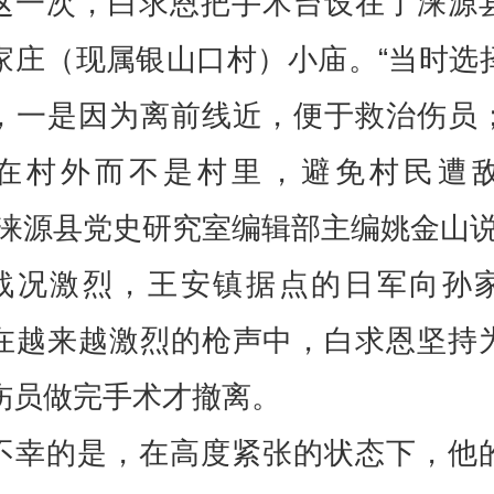
这一次，白求恩把手术台设在了涞源
家庄（现属银山口村）小庙。“当时选
，一是因为离前线近，便于救治伤员
在村外而不是村里，避免村民遭
”涞源县党史研究室编辑部主编姚金山
战况激烈，王安镇据点的日军向孙
在越来越激烈的枪声中，白求恩坚持
伤员做完手术才撤离。
不幸的是，在高度紧张的状态下，他