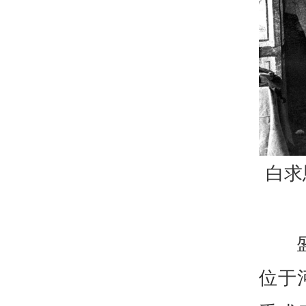
白求
位于