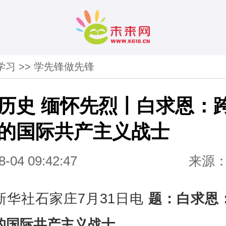
学习
>>
学先锋做先锋
历史 缅怀先烈丨白求恩：
的国际共产主义战士
8-04 09:42:47
来源
新华社石家庄7月31日电
题：白求恩
的国际共产主义战士