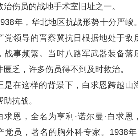
救治伤员的战地手术室旧址之一。
1938年，华北地区抗战形势十分严峻
产党领导的晋察冀抗日根据地处于敌
，战事频繁。当时八路军武器装备落
件匮乏，许多伤员得不到及时救治。
正是在这样的背景下，白求恩跨越山
帮助抗战。
白求恩，全名为亨利·诺尔曼·白求恩
产党员，著名的胸外科专家。1938年