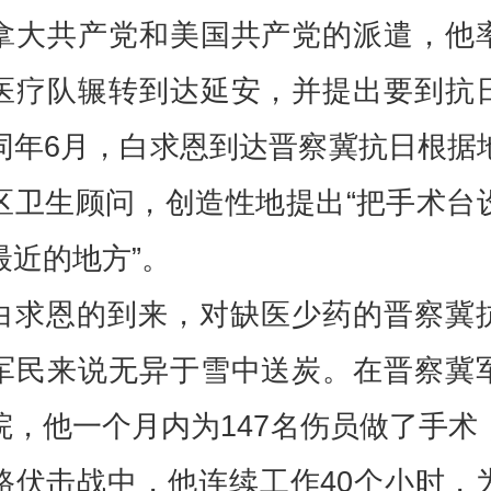
拿大共产党和美国共产党的派遣，他
医疗队辗转到达延安，并提出要到抗
同年6月，白求恩到达晋察冀抗日根据
区卫生顾问，创造性地提出“把手术台
最近的地方”。
白求恩的到来，对缺医少药的晋察冀
军民来说无异于雪中送炭。在晋察冀
院，他一个月内为147名伤员做了手术
路伏击战中，他连续工作40个小时，