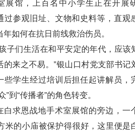
室展馆，上百名中小学生正在开展
通过参观旧址、文物和史料等，直观
当年如何在抗日前线救治伤员。
“孩子们生活在和平安定的年代，应该
活的来之不易。”银山口村党支部书记
一些学生经过培训后担任起讲解员，
众”到“传播者”的角色转变。
在白求恩战地手术室展馆的旁边，一
平方米的小庙被保护得很好，这里便是