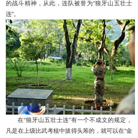
的战斗精神，从此，连队被誉为“狼牙山五壮士
连”。
在“狼牙山五壮士连”有一个不成文的规定，
凡是在上级比武考核中拔得头筹的，就可以在“金