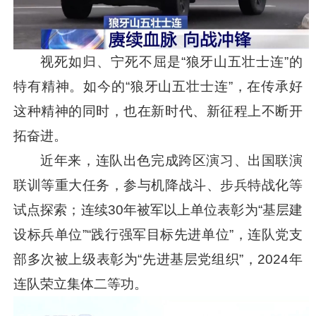
视死如归、宁死不屈是“狼牙山五壮士连”的
特有精神。如今的“狼牙山五壮士连”，在传承好
这种精神的同时，也在新时代、新征程上不断开
拓奋进。
近年来，连队出色完成跨区演习、出国联演
联训等重大任务，参与机降战斗、步兵特战化等
试点探索；连续30年被军以上单位表彰为“基层建
设标兵单位”“践行强军目标先进单位”，连队党支
部多次被上级表彰为“先进基层党组织”，2024年
连队荣立集体二等功。