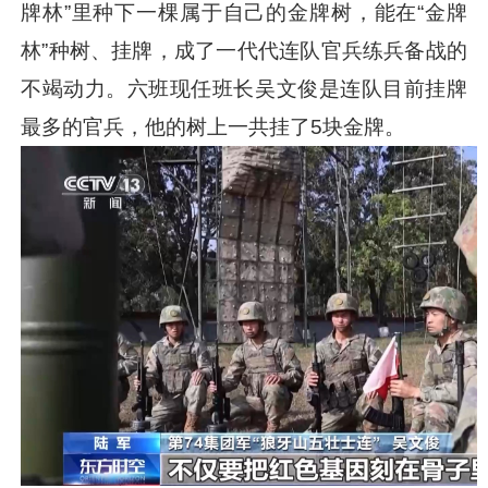
牌林”里种下一棵属于自己的金牌树，能在“金牌
林”种树、挂牌，成了一代代连队官兵练兵备战的
不竭动力。六班现任班长吴文俊是连队目前挂牌
最多的官兵，他的树上一共挂了5块金牌。