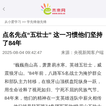
从小爱学习
>>
学先锋做先锋
点名先点“五壮士” 这一习惯他们坚持
了84年
2025-08-04 09:42:47
来源：央视新闻客户端
“巍巍燕山高，萧萧易水寒。英雄五壮士，威
震狼牙山。”84年前，八路军5名战士为掩护群众
和部队主力转移，在狼牙山顶棋盘陀纵身一跃，
用生命诠释了视死如归、宁死不屈的民族气节。
84年来，他们的精神在一支英雄连队中薪火相传