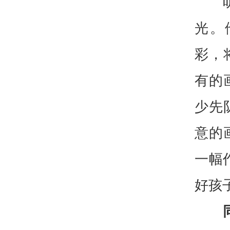
光。
彩，
有的
少先
意的
一幅
好孩