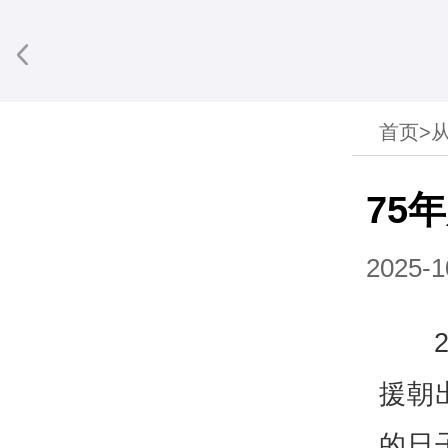
首页
>
享到微信
75
2025-1
援朝
的日