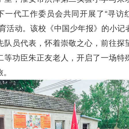
下一代工作委员会共同开展了“寻访
教育活动。该校《中国少年报》的小记
先队员代表，怀着崇敬之心，前往探
二等功臣朱正友老人，开启了一场特
旅。