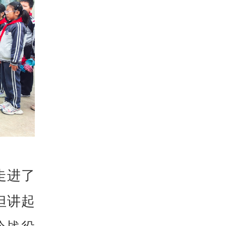
走进了
但讲起