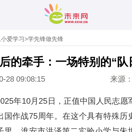
从小爱学习
>
学先锋做先锋
年后的牵手：一场特别的“队
0-28 09:08:15
来源
2025年10月25日，正值中国人民志愿
出国作战75周年。在这个具有特殊历
子里，淮安市洪泽第二实验小学与朱