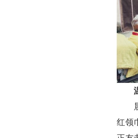
红领
正友