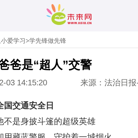
从小爱学习
>
学先锋做先锋
爸爸是“超人”交警
2-03 14:15:20
来源：法治日报
全国交通安全日
他不是身披斗篷的超级英雄
却用藏蓝警服，守护着一城烟火