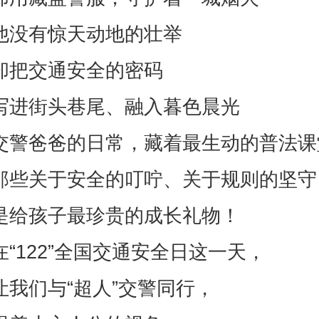
他没有惊天动地的壮举
却把交通安全的密码
写进街头巷尾、融入暮色晨光
交警爸爸的日常，藏着最生动的普法课
那些关于安全的叮咛、关于规则的坚守
是给孩子最珍贵的成长礼物！
在“122”全国交通安全日这一天，
让我们与“超人”交警同行，