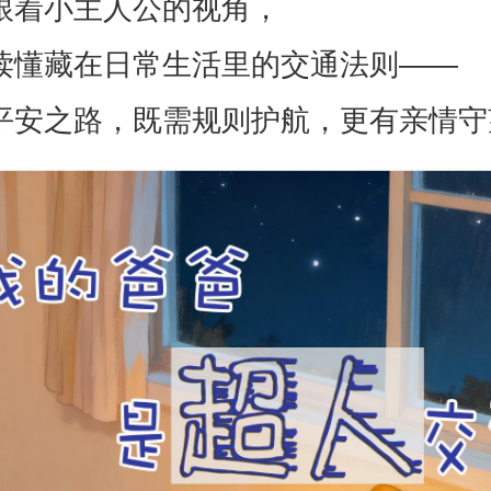
跟着小主人公的视角，
读懂藏在日常生活里的交通法则——
平安之路，既需规则护航，更有亲情守