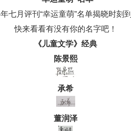
25年七月评刊“幸运童萌”名单揭晓时刻
快来看看有没有你的名字吧！
《儿童文学》经典
陈景熙
承希
董润泽