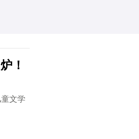
出炉！
儿童文学