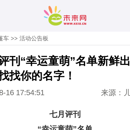
篷车
>>
活动公告板
评刊“幸运童萌”名单新鲜
找找你的名字！
8-16 17:54:51
来源：
七月评刊
“幸运童萌”名单