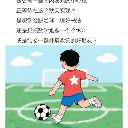
是否有一些闪闪发光的小心愿
正等待在这个秋天实现？
是想学会踢足球，练好书法
还是想把数学难题一个个“KO”
或是结交一群并肩欢笑的好朋友？