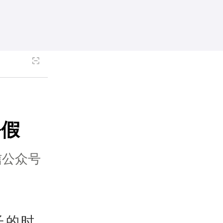
暑假
信公众号
长的时