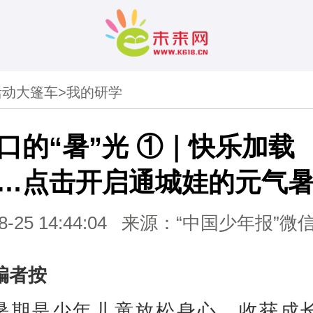
活动大篷车
>
我的研学
口的“暑”光 ①｜快乐加载
…点击开启通城娃的元气
8-25 14:44:04
来源：“中国少年报”微
编者按
暑期是少年儿童放松身心、收获成