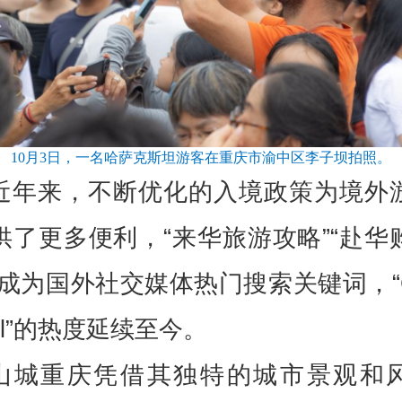
10月3日，一名哈萨克斯坦游客在重庆市渝中区李子坝拍照。
近年来，不断优化的入境政策为境外
供了更多便利，“来华旅游攻略”“赴华
等成为国外社交媒体热门搜索关键词，“Ch
vel”的热度延续至今。
山城重庆凭借其独特的城市景观和