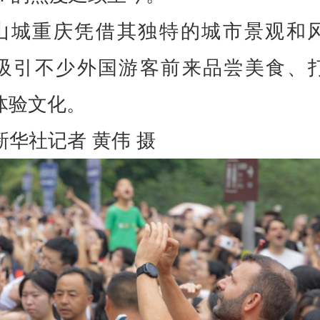
山城重庆凭借其独特的城市景观和
吸引不少外国游客前来品尝美食、
体验文化。
新华社记者 黄伟 摄