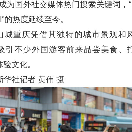
等成为国外社交媒体热门搜索关键词，“Ch
vel”的热度延续至今。
山城重庆凭借其独特的城市景观和
吸引不少外国游客前来品尝美食、
体验文化。
新华社记者 黄伟 摄