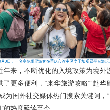
10月3日，一名塞尔维亚游客在重庆市渝中区李子坝观景平台游玩
近年来，不断优化的入境政策为境外
供了更多便利，“来华旅游攻略”“赴华
等成为国外社交媒体热门搜索关键词，“Ch
vel”的热度延续至今。