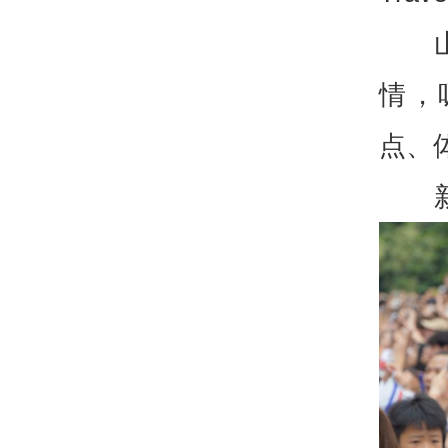
情，
点、