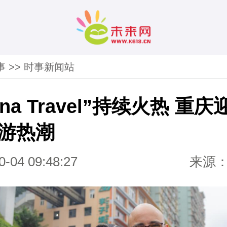
事
>>
时事新闻站
ina Travel”持续火热 重庆
游热潮
0-04 09:48:27
来源