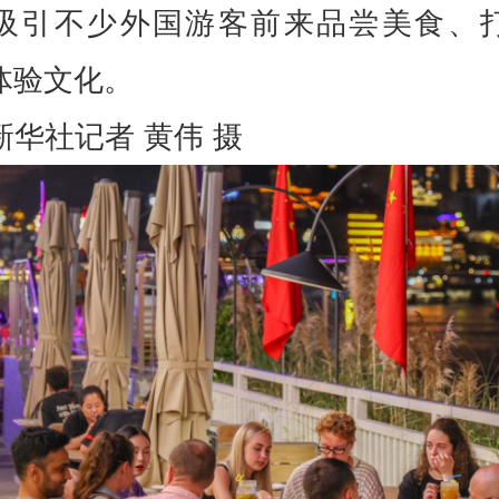
吸引不少外国游客前来品尝美食、
体验文化。
新华社记者 黄伟 摄