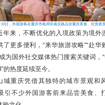
月30日，外国游客在重庆市南岸区南滨路品尝重庆美食、欣赏夜
近年来，不断优化的入境政策为境外
供了更多便利，“来华旅游攻略”“赴华
等成为国外社交媒体热门搜索关键词，“Ch
vel”的热度延续至今。
山城重庆凭借其独特的城市景观和
吸引不少外国游客前来品尝美食、
体验文化。