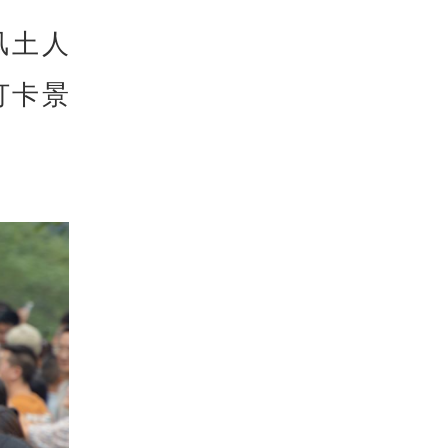
风土人
打卡景