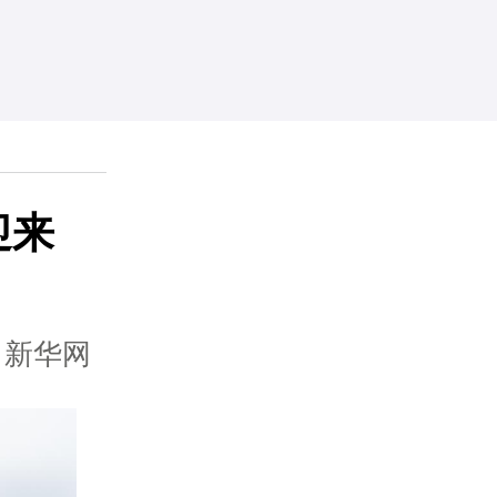
迎来
：新华网