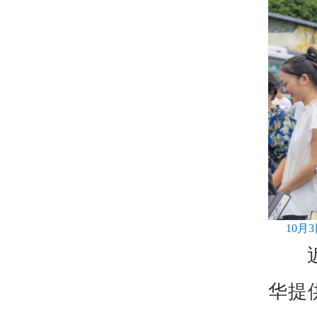
10
华提