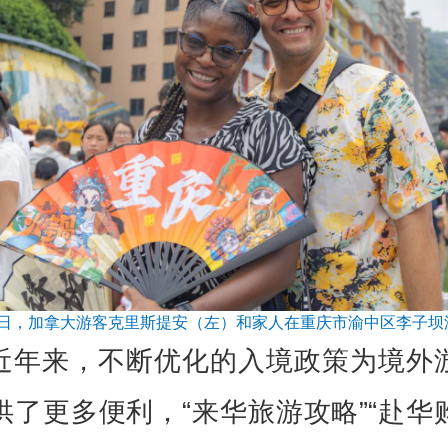
月3日，加拿大游客克里斯提安（左）和家人在重庆市渝中区李子坝
近年来，不断优化的入境政策为境外
供了更多便利，“来华旅游攻略”“赴华