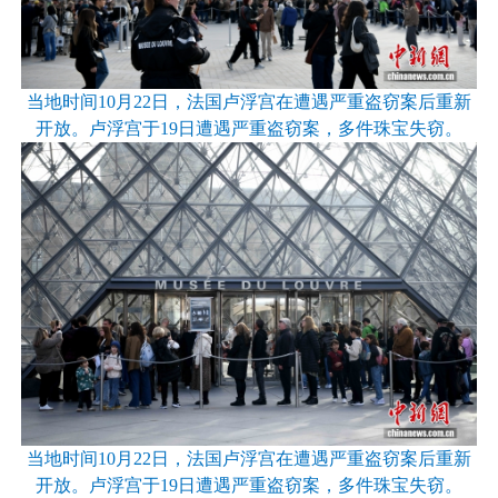
当地时间10月22日，法国卢浮宫在遭遇严重盗窃案后重新
开放。卢浮宫于19日遭遇严重盗窃案，多件珠宝失窃。
当地时间10月22日，法国卢浮宫在遭遇严重盗窃案后重新
开放。卢浮宫于19日遭遇严重盗窃案，多件珠宝失窃。