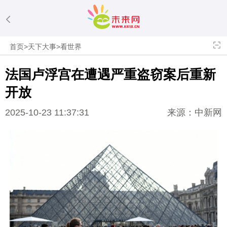
首页
>
天下大事
>
看世界
法国卢浮宫在遭遇严重盗窃案后重新
开放
2025-10-23 11:37:31
来源：中新网