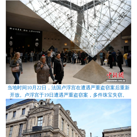
当地时间10月22日，法国卢浮宫在遭遇严重盗窃案后重新
开放。卢浮宫于19日遭遇严重盗窃案，多件珠宝失窃。