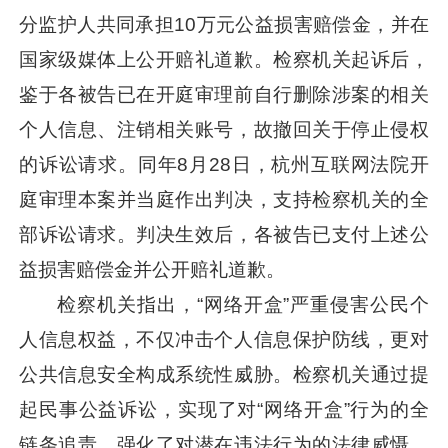
分监护人共同承担10万元公益损害赔偿金，并在
国家级媒体上公开赔礼道歉。检察机关起诉后，
鉴于各被告已在开庭审理前自行删除涉案的相关
个人信息、注销相关账号，故撤回关于停止侵权
的诉讼请求。同年8月28日，杭州互联网法院开
庭审理本案并当庭作出判决，支持检察机关的全
部诉讼请求。判决生效后，各被告已支付上述公
益损害赔偿金并公开赔礼道歉。
检察机关指出，“网络开盒”严重侵害公民个
人信息权益，不仅冲击个人信息保护防线，更对
公共信息安全构成系统性威胁。检察机关通过提
起民事公益诉讼，实现了对“网络开盒”行为的全
链条追责，强化了对潜在违法行为的法律威慑，