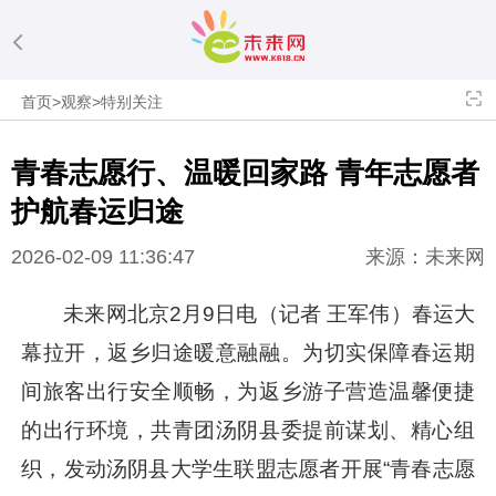
首页
>
观察
>
特别关注
青春志愿行、温暖回家路 青年志愿者
护航春运归途
2026-02-09 11:36:47
来源：未来网
未来网北京2月9日电（记者 王军伟）春运大
幕拉开，返乡归途暖意融融。为切实保障春运期
间旅客出行安全顺畅，为返乡游子营造温馨便捷
的出行环境，共青团汤阴县委提前谋划、精心组
织，发动汤阴县大学生联盟志愿者开展“青春志愿