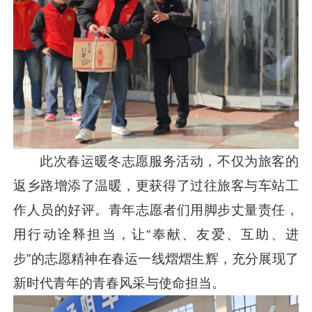
此次春运暖冬志愿服务活动，不仅为旅客的
返乡路增添了温暖，更获得了过往旅客与车站工
作人员的好评。青年志愿者们用脚步丈量责任，
用行动诠释担当，让“奉献、友爱、互助、进
步”的志愿精神在春运一线熠熠生辉，充分展现了
新时代青年的青春风采与使命担当。