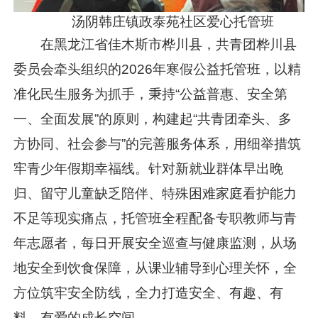
汤阴韩庄镇政泰苑社区爱心托管班
在黑龙江省佳木斯市桦川县，共青团桦川县
委员会牵头组织的2026年寒假公益托管班，以精
准化民生服务为抓手，秉持“公益普惠、安全第
一、全面发展”的原则，构建起“共青团牵头、多
方协同、社会参与”的完善服务体系，用细举措筑
牢青少年假期幸福线。针对新就业群体早出晚
归、留守儿童缺乏陪伴、特殊困难家庭看护能力
不足等现实痛点，托管班全程配备专职教师与青
年志愿者，每日开展安全巡查与健康监测，从场
地安全到饮食保障，从课业辅导到心理关怀，全
方位筑牢安全防线，全力打造安全、有趣、有
料、有爱的成长空间。