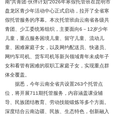
南“共青团·伙伴计划”2026年寒假托管班在昆明市
盘龙区青少年活动中心正式启动，拉开了全省寒
假托管服务的序幕。本次托管班由云南省各级共
青团、少工委统筹组织，主要面向6－12岁少年
儿童，重点服务困境儿童、留守儿童、流动儿
童、困难家庭子女，以及网约配送员、快递员、
网约车司机、货车司机等新兴领域青年未成年子
女和看管有困难的双职工家庭子女，实现重点群
体全覆盖。
据悉，今年云南全省共设置263个托管点
位，将开展711期托管服务，内容涵盖课业辅
导、民族团结教育、劳动技能锻炼等多个方面。
深度结合云南边疆、民族、生态特色，创新融入