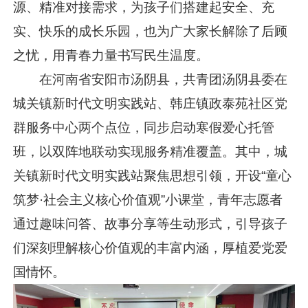
源、精准对接需求，为孩子们搭建起安全、充
实、快乐的成长乐园，也为广大家长解除了后顾
之忧，用青春力量书写民生温度。
在河南省安阳市汤阴县，共青团汤阴县委在
城关镇新时代文明实践站、韩庄镇政泰苑社区党
群服务中心两个点位，同步启动寒假爱心托管
班，以双阵地联动实现服务精准覆盖。其中，城
关镇新时代文明实践站聚焦思想引领，开设“童心
筑梦·社会主义核心价值观”小课堂，青年志愿者
通过趣味问答、故事分享等生动形式，引导孩子
们深刻理解核心价值观的丰富内涵，厚植爱党爱
国情怀。