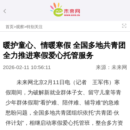
首页
>
观察
>
特别关注
暖护童心、情暖寒假 全国多地共青团
全力推进寒假爱心托管服务
2026-02-11 10:56:11
来源：未来网
未来网北京2月11日电（记者 王军伟）寒
假期间，为破解新就业群体子女、留守儿童等青
少年群体假期“看护难、陪伴难、辅导难”的急难
愁盼问题，全国多地共青团组织依托“共青团·伙
伴计划”，相继启动寒假爱心托管班，整合多方资