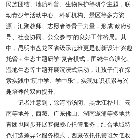
民族团结、地质科普、生物保护等研学主题，联
动青少年活动中心、科研机构、景区等多方资
源，汇聚教师、志愿者等骨干力量，形成“政府引
导、社会协同、公众参与”的良好工作格局。其
中，昆明市盘龙区省级示范班更是创新设计“兴趣
托管＋生态主题研学”复合模式，围绕生命演化、
湿地生态等主题开展沉浸式活动，让孩子们在探
索实践中“玩中学、学中乐”，实现知识积累与兴
趣培养的双向提升。
记者注意到，除河南汤阴、黑龙江桦川、云
南等地外，西藏、广东佛山、湖南溆浦等多地共
青团也同步开展寒假爱心托管服务，结合地域特
色打造差异化服务模式，西藏依托托管班为低收