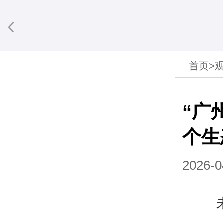
首页
>
享到微信
“广
个生
2026-0