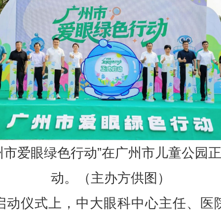
州市爱眼绿色行动”在广州市儿童公园
动。（主办方供图）
启动仪式上，中大眼科中心主任、医