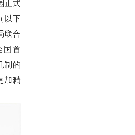
园正式
（以下
局联合
全国首
机制的
更加精