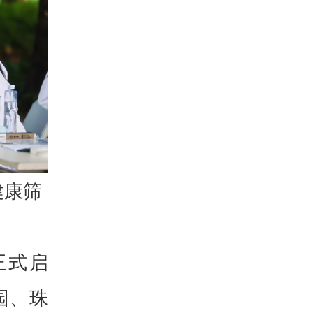
健康筛
正式启
园、珠