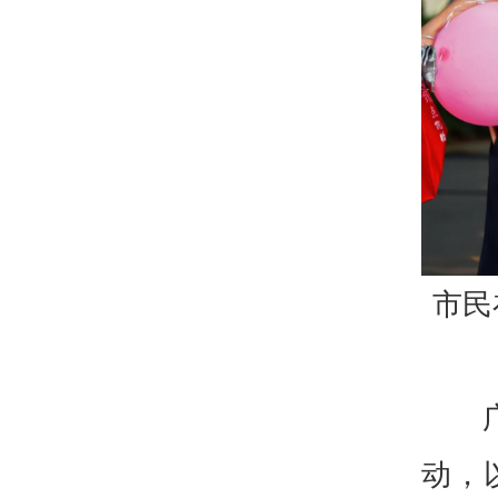
市民
动，