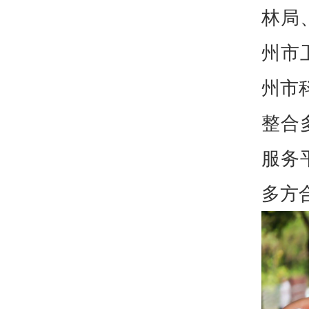
林局
州市
州市
整合
服务
多方