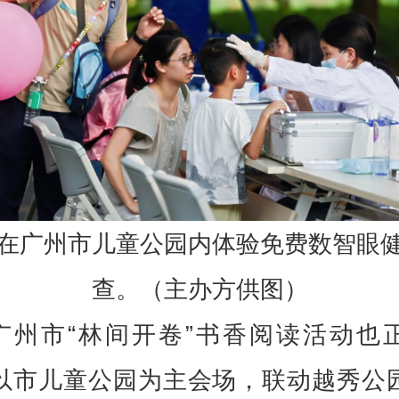
在广州市儿童公园内体验免费数智眼
查。（主办方供图）
广州市“林间开卷”书香阅读活动也
以市儿童公园为主会场，联动越秀公