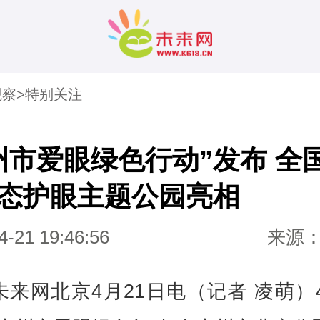
观察
>
特别关注
州市爱眼绿色行动”发布 全
态护眼主题公园亮相
4-21 19:46:56
来源
未来网北京4月21日电（记者 凌萌）4