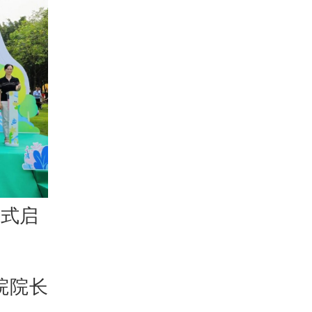
正式启
院院长