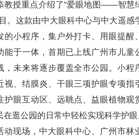
添教授重点介绍了“爱眼地图——智慧
项目。这款由中大眼科中心与中大遥感
发的小程序，集户外打卡、用眼提醒
功能于一体，首期已上线广州市儿童
线，未来将逐步覆盖全市公园。小程
近视、结膜炎、干眼三项护眼专项指
注护眼互动区、远眺点、益眼植物观
民在逛公园的日常中轻松实现科学
活动现场，中大眼科中心、广州市林