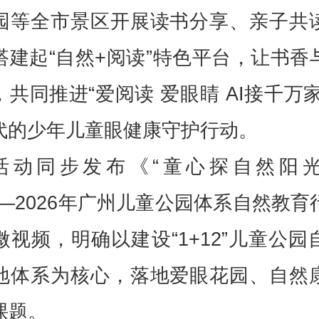
园等全市景区开展读书分享、亲子共
搭建起“自然+阅读”特色平台，让书香
，共同推进“爱阅读 爱眼睛 AI接千万家
时代的少年儿童眼健康守护行动。
活动同步发布《“童心探自然阳
——2026年广州儿童公园体系自然教育
微视频，明确以建设“1+12”儿童公园
地体系为核心，落地爱眼花园、自然
课题。