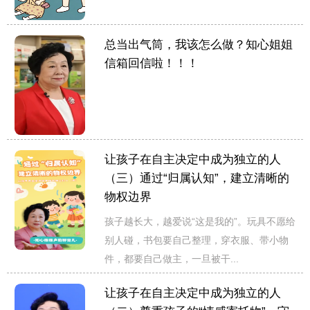
总当出气筒，我该怎么做？知心姐姐
信箱回信啦！！！
让孩子在自主决定中成为独立的人
（三）通过“归属认知”，建立清晰的
物权边界
孩子越长大，越爱说“这是我的”。玩具不愿给
别人碰，书包要自己整理，穿衣服、带小物
件，都要自己做主，一旦被干...
让孩子在自主决定中成为独立的人