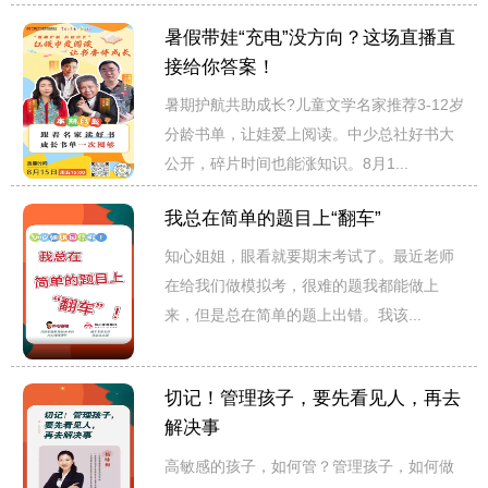
暑假带娃“充电”没方向？这场直播直
接给你答案！
暑期护航共助成长?儿童文学名家推荐3-12岁
分龄书单，让娃爱上阅读。中少总社好书大
公开，碎片时间也能涨知识。8月1...
我总在简单的题目上“翻车”
知心姐姐，眼看就要期末考试了。最近老师
在给我们做模拟考，很难的题我都能做上
来，但是总在简单的题上出错。我该...
切记！管理孩子，要先看见人，再去
解决事
高敏感的孩子，如何管？管理孩子，如何做