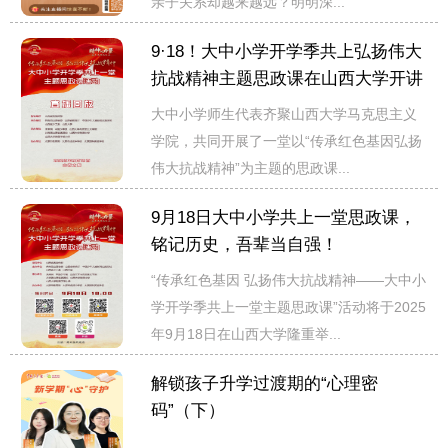
亲子关系却越来越远？明明深...
9·18！大中小学开学季共上弘扬伟大
抗战精神主题思政课在山西大学开讲
大中小学师生代表齐聚山西大学马克思主义
学院，共同开展了一堂以“传承红色基因弘扬
伟大抗战精神”为主题的思政课...
9月18日大中小学共上一堂思政课，
铭记历史，吾辈当自强！
“传承红色基因 弘扬伟大抗战精神——大中小
学开学季共上一堂主题思政课”活动将于2025
年9月18日在山西大学隆重举...
解锁孩子升学过渡期的“心理密
码”（下）