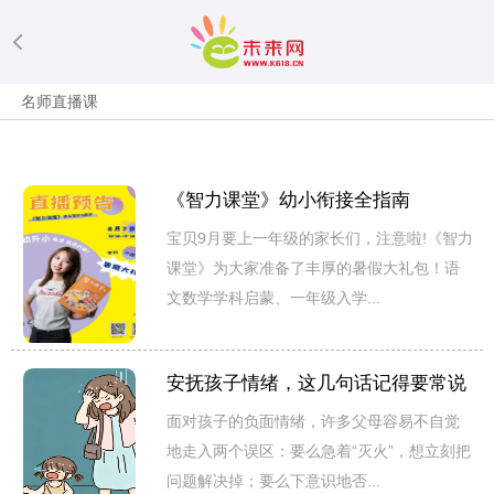
名师直播课
《智力课堂》幼小衔接全指南
宝贝9月要上一年级的家长们，注意啦!《智力
课堂》为大家准备了丰厚的暑假大礼包！​语
文数学学科启蒙、一年级入学...
安抚孩子情绪，这几句话记得要常说
面对孩子的负面情绪，许多父母容易不自觉
地走入两个误区：要么急着“灭火”，想立刻把
问题解决掉；要么下意识地否...