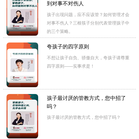
到对事不对伤人
孩子出现问题，应不应该管？如何管理才会
对事不伤人？三根筷子分别代表管理孩子中
的三个策略。
夸孩子的四字原则
不想让孩子自负、骄傲自大，夸孩子请尊重
四字原则——实事求是！
孩子最讨厌的管教方式，您中招了
吗？
孩子最讨厌的管教方式，您中招了吗？